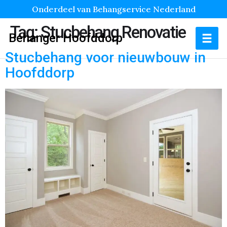
Onderdeel van Behangservice Nederland
Tag:
Stucbehang Renovatie
Behanger Hoofddorp
Stucbehang voor nieuwbouw in
Hoofddorp