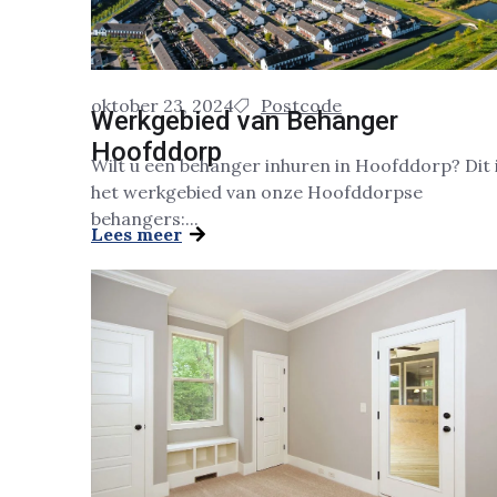
oktober 23, 2024
Postcode
Werkgebied van Behanger
Hoofddorp
Wilt u een behanger inhuren in Hoofddorp? Dit 
het werkgebied van onze Hoofddorpse
behangers:...
Lees meer