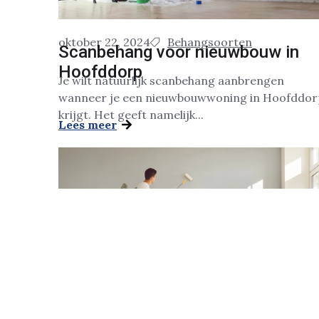
oktober 22, 2024
Behangsoorten
Scanbehang voor nieuwbouw in
Hoofddorp
Je wilt natuurlijk scanbehang aanbrengen
wanneer je een nieuwbouwwoning in Hoofddor
krijgt. Het geeft namelijk...
Lees meer