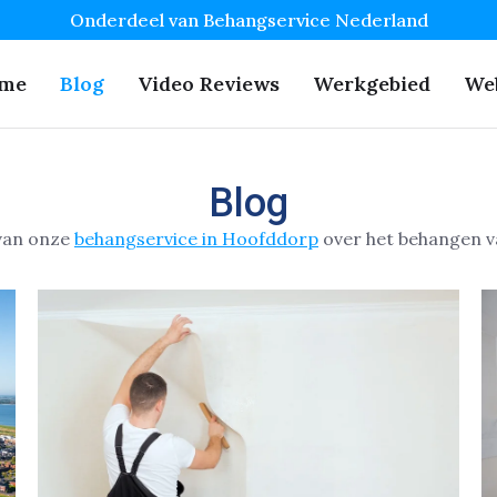
Onderdeel van Behangservice Nederland
me
Blog
Video Reviews
Werkgebied
We
Blog
 van onze
behangservice in Hoofddorp
over het behangen v