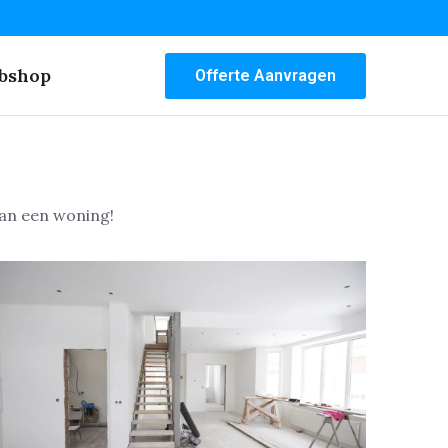
bshop
Offerte Aanvragen
an een woning!