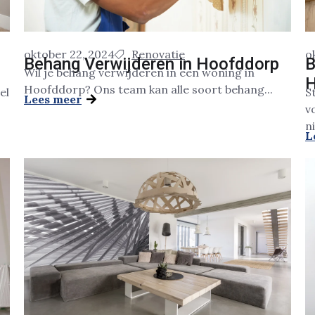
oktober 22, 2024
Renovatie
o
Behang Verwijderen in Hoofddorp
B
Wil je behang verwijderen in een woning in
H
Hoofddorp? Ons team kan alle soort behang...
el
S
Lees meer
v
n
L