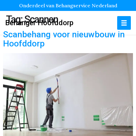
Onderdeel van Behangservice Nederland
Tag:
Scannen
Behanger Hoofddorp
Scanbehang voor nieuwbouw in
Hoofddorp