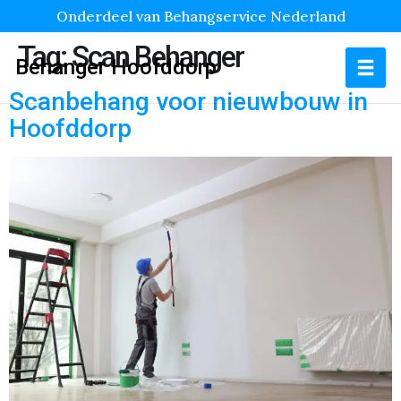
Onderdeel van Behangservice Nederland
Tag:
Scan Behanger
Behanger Hoofddorp
Scanbehang voor nieuwbouw in
Hoofddorp