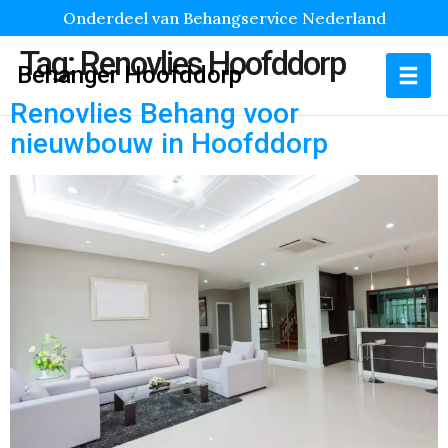
Onderdeel van Behangservice Nederland
Tag:
Renovlies Hoofddorp
Behanger Hoofddorp
Renovlies Behang voor
nieuwbouw in Hoofddorp