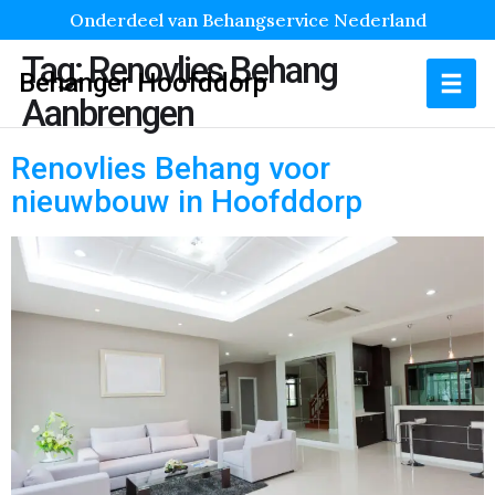
Onderdeel van Behangservice Nederland
Tag:
Renovlies Behang
Behanger Hoofddorp
Aanbrengen
Renovlies Behang voor
nieuwbouw in Hoofddorp