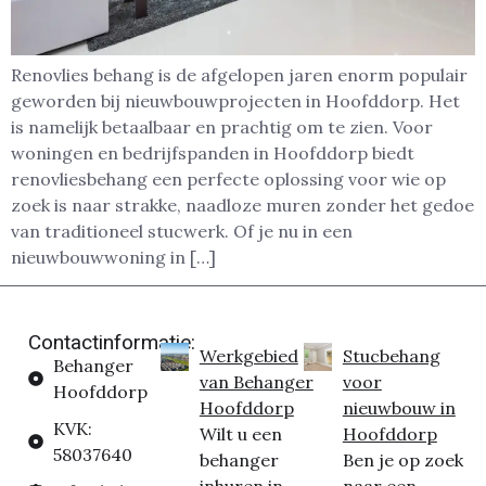
Renovlies behang is de afgelopen jaren enorm populair
geworden bij nieuwbouwprojecten in Hoofddorp. Het
is namelijk betaalbaar en prachtig om te zien. Voor
woningen en bedrijfspanden in Hoofddorp biedt
renovliesbehang een perfecte oplossing voor wie op
zoek is naar strakke, naadloze muren zonder het gedoe
van traditioneel stucwerk. Of je nu in een
nieuwbouwwoning in […]
Contactinformatie:
Werkgebied
Stucbehang
Behanger
van Behanger
voor
Hoofddorp
Hoofddorp
nieuwbouw in
KVK:
Wilt u een
Hoofddorp
58037640
behanger
Ben je op zoek