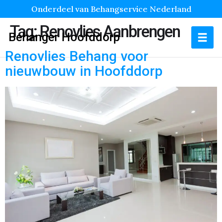
Onderdeel van Behangservice Nederland
Tag:
Renovlies Aanbrengen
Behanger Hoofddorp
Renovlies Behang voor
nieuwbouw in Hoofddorp