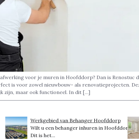
 afwerking voor je muren in Hoofddorp? Dan is Renostuc d
rfect is voor zowel nieuwbouw- als renovatieprojecten. D
k zijn, maar ook functioneel. In dit […]
Werkgebied van Behanger Hoofddorp
Wilt u een behanger inhuren in Hoofddorp?
Dit is het...