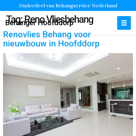
Onderdeel van Behangservice Nederland
Tag:
Reno Vliesbehang
Behanger Hoofddorp
Renovlies Behang voor
nieuwbouw in Hoofddorp