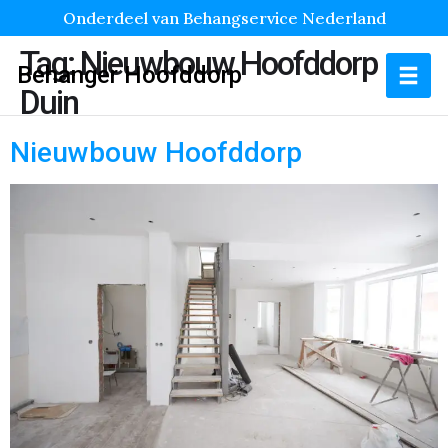
Onderdeel van Behangservice Nederland
Tag:
Nieuwbouw Hoofddorp
Behanger Hoofddorp
Duin
Nieuwbouw Hoofddorp