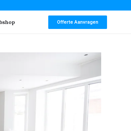
bshop
Offerte Aanvragen