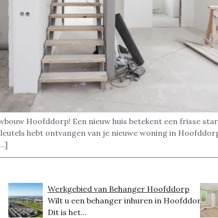
uwbouw Hoofddorp! Een nieuw huis betekent een frisse start,
sleutels hebt ontvangen van je nieuwe woning in Hoofddorp
[…]
Werkgebied van Behanger Hoofddorp
Wilt u een behanger inhuren in Hoofddorp?
Dit is het...