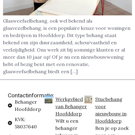
Glasweefselbehang, ook wel bekend als
glasvezelbehang, is een populaire keuze voor woningen
en bedrijven in Hoofddorp. Dit type behang staat
bekend om zijn duurzaamheid, scheurvastheid en
veelzijdigheid. Ons werk zit bij sommige klanten er al
meer dan 10 jaar op! Of je nu een nieuwbouwwoning
hebt of bezig bent met een renovatie,
glasweefselbehang biedt een […]
Contactinformatie:
Werkgebied
Stucbehang
Behanger
van Behanger
voor
Hoofddorp
Hoofddorp
nieuwbouw in
KVK:
Wilt u een
Hoofddorp
58037640
behanger
Ben je op zoek