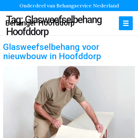
Onderdeel van Behangservice Nederland
Tag:
Glasweefselbehang
Behanger Hoofddorp
Hoofddorp
Glasweefselbehang voor
nieuwbouw in Hoofddorp