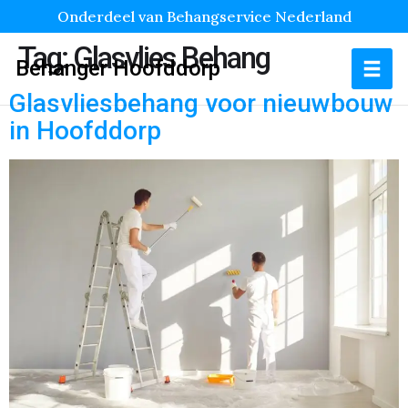
Onderdeel van Behangservice Nederland
Tag:
Glasvlies Behang
Behanger Hoofddorp
Glasvliesbehang voor nieuwbouw
in Hoofddorp