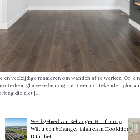
e en veelzijdige manieren om wanden af te werken. Of je 
sterken, glasvezelbehang biedt een uitstekende oplossing.
king die niet […]
Werkgebied van Behanger Hoofddorp
Wilt u een behanger inhuren in Hoofddorp?
Dit is het...