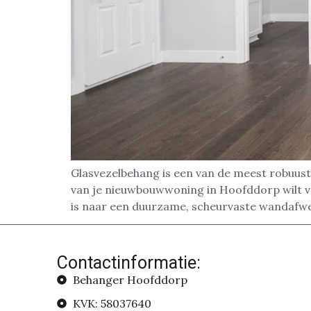
Glasvezelbehang is een van de meest robuust
van je nieuwbouwwoning in Hoofddorp wilt ver
is naar een duurzame, scheurvaste wandafwer
Contactinformatie:
Behanger Hoofddorp
KVK: 58037640