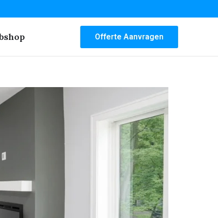
bshop
Offerte Aanvragen