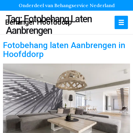
Onderdeel van Behangservice Nederland
Tag:
Fotobehang Laten
Behanger Hoofddorp
Aanbrengen
Fotobehang laten Aanbrengen in
Hoofddorp