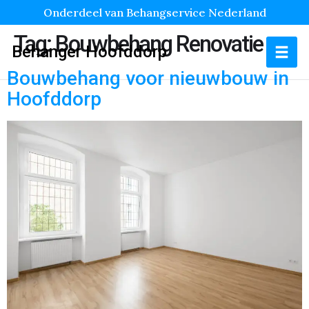
Onderdeel van Behangservice Nederland
Tag:
Bouwbehang Renovatie
Behanger Hoofddorp
Bouwbehang voor nieuwbouw in
Hoofddorp