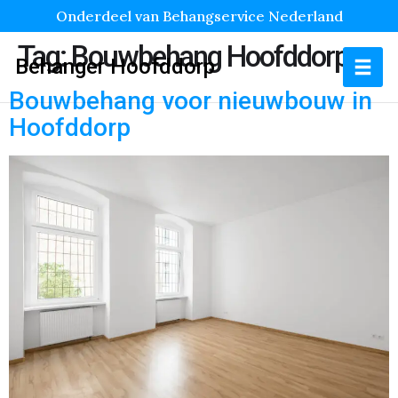
Onderdeel van Behangservice Nederland
Tag:
Bouwbehang Hoofddorp
Behanger Hoofddorp
Bouwbehang voor nieuwbouw in
Hoofddorp