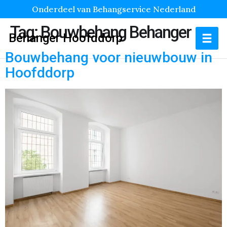
Onderdeel van Behangservice Nederland
Tag:
Bouwbehang Behanger
Behanger Hoofddorp
Bouwbehang voor nieuwbouw in
Hoofddorp