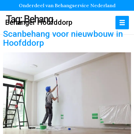
Onderdeel van Behangservice Nederland
Tag:
Behang
Behanger Hoofddorp
Scanbehang voor nieuwbouw in
Hoofddorp