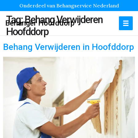
Onderdeel van Behangservice Nederland
Tag:
Behang Verwijderen
Behanger Hoofddorp
Hoofddorp
Behang Verwijderen in Hoofddorp