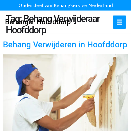
Onderdeel van Behangservice Nederland
Tag:
Behang Verwijderaar
Behanger Hoofddorp
Hoofddorp
Behang Verwijderen in Hoofddorp