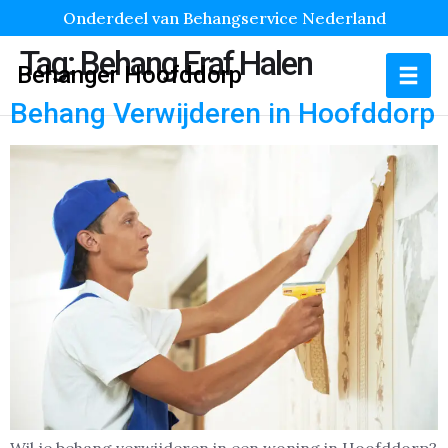
Onderdeel van Behangservice Nederland
Tag:
Behang Eraf Halen
Behanger Hoofddorp
Behang Verwijderen in Hoofddorp